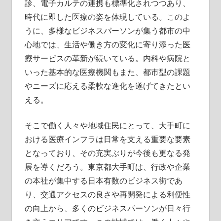
診、電子カルテの連携も標準化されつつあり、
時代に即した医療の姿を体現している。このよ
うに、多様なビジネスパーソンが集う都市の中
心地では、生活や働き方の変化に寄り添った医
療サービスの革新が続いている。内科や病院と
いった基本的な医療機関もまた、都市型の課題
やニーズに応える柔軟な進化を遂げてきたとい
える。
そこで働く人々や地域住民にとって、大手町に
おける医療インフラは日常を支える重要な要素
となっており、その充実ぶりが今後も更なる発
展を導くだろう。東京都大手町は、行政や企業
の本社が集中する日本有数のビジネス街であ
り、交通アクセスの良さや再開発による利便性
の向上から、多くのビジネスパーソンが日々行