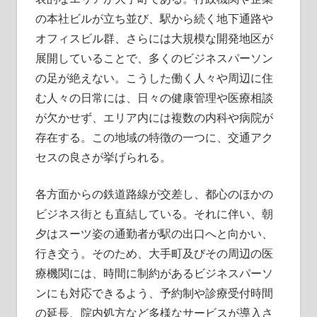
の本社ビルが立ち並び、駅から続く地下通路や
オフィスビル群、さらには大規模な開発地区が
展開していることで、多くのビジネスパーソン
の足が絶えない。こうした働く人々や周辺に住
む人々の日常には、日々の健康管理や医療相談
が欠かせず、エリア内には複数の内科や病院が
存在する。この地域の特徴の一つに、交通アク
セスの良さが挙げられる。
各方面からの鉄道路線が交差し、都心のほかの
ビジネス街とも直結している。それに伴い、朝
夕はスーツ姿の通勤者が駅の出口へと向かい、
行き交う。そのため、大手町及びその周辺の医
療機関には、時間に制約があるビジネスパーソ
ンにも対応できるよう、予約制や診療受付時間
の延長、院内処方など多様なサービスが導入さ