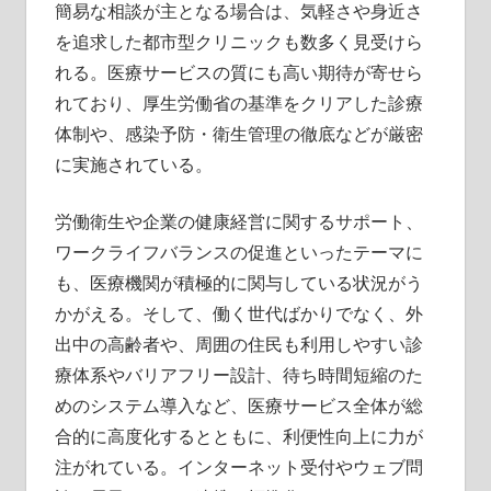
簡易な相談が主となる場合は、気軽さや身近さ
を追求した都市型クリニックも数多く見受けら
れる。医療サービスの質にも高い期待が寄せら
れており、厚生労働省の基準をクリアした診療
体制や、感染予防・衛生管理の徹底などが厳密
に実施されている。
労働衛生や企業の健康経営に関するサポート、
ワークライフバランスの促進といったテーマに
も、医療機関が積極的に関与している状況がう
かがえる。そして、働く世代ばかりでなく、外
出中の高齢者や、周囲の住民も利用しやすい診
療体系やバリアフリー設計、待ち時間短縮のた
めのシステム導入など、医療サービス全体が総
合的に高度化するとともに、利便性向上に力が
注がれている。インターネット受付やウェブ問