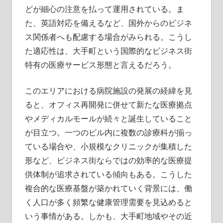
どが細心の注意を払って運用されている。ま
た、英語対応を備えるなど、国外からのビジネ
ス関係者へも配慮する場合がみられる。こうし
た適応性は、大手町という国際的なビジネス街
特有の医療サービス形態と言えるだろう。
このエリアにおける病院施設の発展の経緯を見
ると、オフィス再開発に併せて新たな医療拠点
やメディカルモールが続々と誕生していること
が目立つ。一つのビル内に複数の診療科が揃っ
ている場合や、小規模なクリニックが集積した
形など、ビジネス街ならではの効率的な医療提
供体制が追求されている傾向もある。こうした
複合的な医療基盤が築かれていく背景には、働
く人口が多く頻繁な健康管理需要を見込めると
いう事情がある。しかも、大手町地域やその近