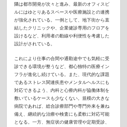
隣は都市開発が次々と進み、最新のオフィスビ
ルにはゆとりあるスペースや医療施設との連携
が強化されている。一例として、地下街から直
結したクリニックや、企業健診専用のフロアを
設けるなど、利用者の動線や利便性を考慮した
設計がされている。
これにより仕事の合間や通勤途中でも気軽に受
診できる環境が整うなど、都心独特の医療イン
フラが進化し続けている。また、現代的な課題
であるストレス関連疾患やメンタルヘルスにも
対応できるよう、内科と心療内科が協働体制を
敷いているケースも少なくない。規模の大きな
病院であれば、総合診療部門や専門外来を兼ね
備え、継続的な治療や検査にも柔軟に対応可能
となる。一方、無症状の健康管理や定期受診、