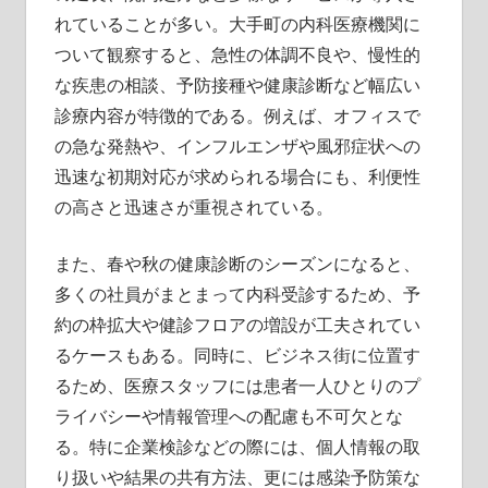
れていることが多い。大手町の内科医療機関に
ついて観察すると、急性の体調不良や、慢性的
な疾患の相談、予防接種や健康診断など幅広い
診療内容が特徴的である。例えば、オフィスで
の急な発熱や、インフルエンザや風邪症状への
迅速な初期対応が求められる場合にも、利便性
の高さと迅速さが重視されている。
また、春や秋の健康診断のシーズンになると、
多くの社員がまとまって内科受診するため、予
約の枠拡大や健診フロアの増設が工夫されてい
るケースもある。同時に、ビジネス街に位置す
るため、医療スタッフには患者一人ひとりのプ
ライバシーや情報管理への配慮も不可欠とな
る。特に企業検診などの際には、個人情報の取
り扱いや結果の共有方法、更には感染予防策な