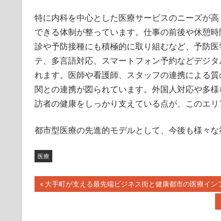
特に内科を中心とした医療サービスのニーズが高
できる体制が整っています。仕事の前後や休憩時
診や予防接種にも積極的に取り組むなど、予防医
テ、多言語対応、スマートフォン予約などデジタ
れます。医師や看護師、スタッフの連携による質
関との連携が図られています。外国人対応や多様
訪者の健康をしっかり支えている点が、このエリ
都市型医療の先進的モデルとして、今後も様々な
医療
投
前
大手町が支える最先端ビジネス街と健康都市の医療イン
の
稿
記
事: