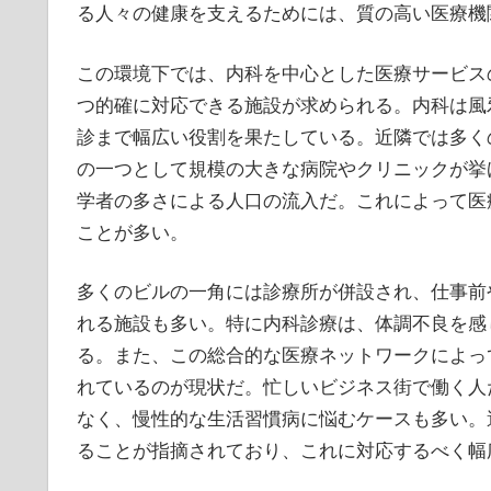
る人々の健康を支えるためには、質の高い医療機
この環境下では、内科を中心とした医療サービス
つ的確に対応できる施設が求められる。内科は風
診まで幅広い役割を果たしている。近隣では多く
の一つとして規模の大きな病院やクリニックが挙
学者の多さによる人口の流入だ。これによって医
ことが多い。
多くのビルの一角には診療所が併設され、仕事前
れる施設も多い。特に内科診療は、体調不良を感
る。また、この総合的な医療ネットワークによっ
れているのが現状だ。忙しいビジネス街で働く人
なく、慢性的な生活習慣病に悩むケースも多い。
ることが指摘されており、これに対応するべく幅