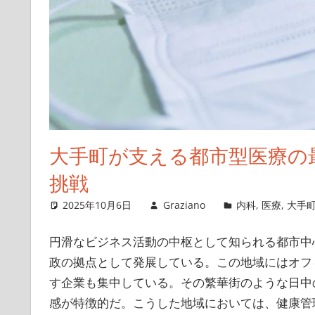
大手町が支える都市型医療の
挑戦
2025年10月6日
Graziano
内科
,
医療
,
大手
円滑なビジネス活動の中枢として知られる都市中
政の拠点として発展している。
この地域にはオフ
す企業も集中している。その繁華街のような日中
感が特徴的だ。こうした地域においては、健康管