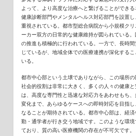
よって、より高度な治療へと繋げることができる
健康診断部門やメンタルヘルス対応部門を設置し
重視されている。都市型総合病院から小規模クリ
ーカー双方の日常的な健康維持が図られている。
の推進も積極的に行われている。一方で、長時間
じているが、地域全体での医療連携が深化するこ
いる。
都市中心部という土壌でありながら、この場所の
社会的役割は非常に大きく、多くの人々の健康と
は、高度な専門性と迅速な対応力をあわせもち、
変化まで、あらゆるケースへの即時対応を目指し
なることが期待されている。都市中心部は、経済
勤・通学者が行き交う地域です。このような環境
ており、質の高い医療機関の存在が不可欠です。