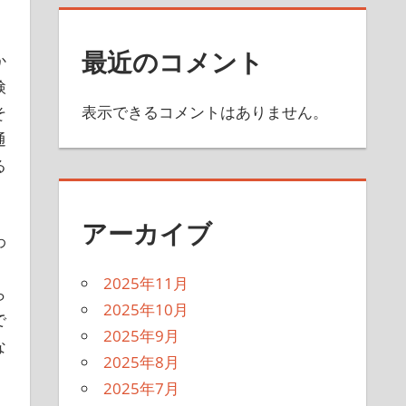
最近のコメント
か
検
表示できるコメントはありません。
そ
通
る
アーカイブ
わ
2025年11月
ら
2025年10月
で
2025年9月
な
2025年8月
2025年7月