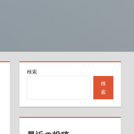
検索
検
索