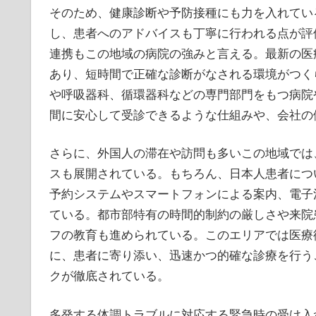
そのため、健康診断や予防接種にも力を入れてい
し、患者へのアドバイスも丁寧に行われる点が評
連携もこの地域の病院の強みと言える。最新の医
あり、短時間で正確な診断がなされる環境がつく
や呼吸器科、循環器科などの専門部門をもつ病院
間に安心して受診できるような仕組みや、会社の
さらに、外国人の滞在や訪問も多いこの地域では
スも展開されている。もちろん、日本人患者につ
予約システムやスマートフォンによる案内、電子
ている。都市部特有の時間的制約の厳しさや来院
フの教育も進められている。このエリアでは医療
に、患者に寄り添い、迅速かつ的確な診療を行う
クが徹底されている。
多発する体調トラブルに対応する緊急時の受け入